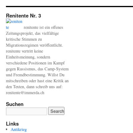
Renitente Nr. 3
renitente ist ein offenes
Zeitungsprojekt, das vielfältige
kritische Stimmen zu
Migrationsregimen veröffentlicht.
renitente vertritt keine
Einheitsmeinung, sondern
verschiedene Positionen im Kampf
gegen Rassismus, das Camp-System
und Fremdbestimmung. Willst Du
mitschreiben oder hast eine Kritik an
den Texten, dann schreib uns auf:
renitente@immerda.ch
Suchen
Links
Antikrieg