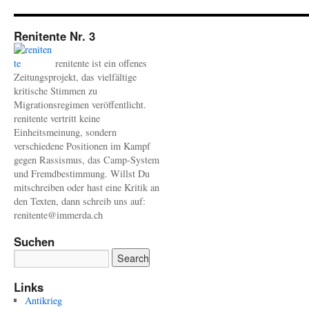
Renitente Nr. 3
renitente ist ein offenes
Zeitungsprojekt, das vielfältige
kritische Stimmen zu
Migrationsregimen veröffentlicht.
renitente vertritt keine
Einheitsmeinung, sondern
verschiedene Positionen im Kampf
gegen Rassismus, das Camp-System
und Fremdbestimmung. Willst Du
mitschreiben oder hast eine Kritik an
den Texten, dann schreib uns auf:
renitente@immerda.ch
Suchen
Links
Antikrieg