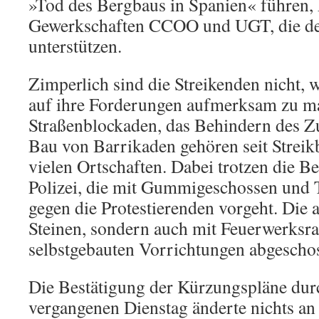
»Tod des Bergbaus in Spanien« führen, k
Gewerkschaften CCOO und UGT, die de
unterstützen.
Zimperlich sind die Streikenden nicht, 
auf ihre Forderungen aufmerksam zu m
Straßenblockaden, das Behindern des Z
Bau von Barrikaden gehören seit Streik
vielen Ortschaften. Dabei trotzen die B
Polizei, die mit Gummigeschossen und 
gegen die Protestierenden vorgeht. Die 
Steinen, sondern auch mit Feuerwerksra
selbstgebauten Vorrichtungen abgescho
Die Bestätigung der Kürzungspläne dur
vergangenen Dienstag änderte nichts an