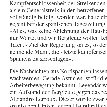
Kampfentschlossenheit der Streikenden
als ein Generalstreik in den betroffene
vollständig befolgt worden war, hatte ei
gegenüber der spanischen Tageszeitung
»Alles, was keine Ablehnung der Hausha
nur Worte, und wir Bergleute wollen ke
Taten.« Ziel der Regierung sei es, so de
nennende Mann, die »letzte kämpferis
Spaniens zu zerschlagen«.
Die Nachrichten aus Nordspanien lasse
wachwerden. Gerade Asturien ist für die
Arbeiterbewegung bekannt. Legendär w
ein Aufstand der Bergleute gegen das r
Alejandro Lerroux. Dieser wurde zwar 
spanischen Linken, deren Hauptkraft da