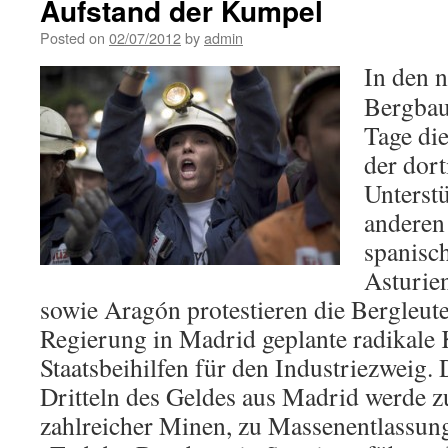
Aufstand der Kumpel
Posted on
02/07/2012
by
admin
In den 
Bergbau
Tage die
der dor
Unterstü
anderen
spanisc
Asturie
sowie Aragón protestieren die Bergleute
Regierung in Madrid geplante radikale
Staatsbeihilfen für den Industriezweig. 
Dritteln des Geldes aus Madrid werde z
zahlreicher Minen, zu Massenentlassung