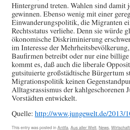
Hintergrund treten. Wahlen sind damit j
gewinnen. Ebenso wenig mit einer gereg
Einwanderungspolitik, die Migranten ei
Rechtsstatus verliehe. Denn sie würde gl
ökonomische Diskriminierung erschwere
im Interesse der Mehrheitsbevölkerung,
Baufirmen betreibt oder nur eine billig
kommt es, daß auch die liberale Oppositi
gutsituierte großstädtische Bürgertum st
Migrationspolitik keinen Gegenstandp
Alltagsrassismus der kahlgeschorenen 
Vorstädten entwickelt.
Quelle:
http://www.jungewelt.de/2013/
This entry was posted in
Antifa
,
Aus aller Welt
,
News
,
Wirtschaft