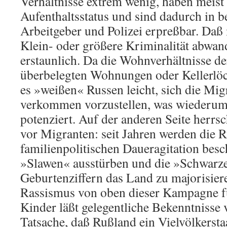
Verhältnisse extrem wenig, haben meist 
Aufenthaltsstatus und sind dadurch in 
Arbeitgeber und Polizei erpreßbar. Daß
Klein- oder größere Kriminalität abwand
erstaunlich. Da die Wohnverhältnisse d
überbelegten Wohnungen oder Kellerlöch
es »weißen« Russen leicht, sich die Mig
verkommen vorzustellen, was wiederum
potenziert. Auf der anderen Seite herrsc
vor Migranten: seit Jahren werden die R
familienpolitischen Daueragitation besc
»Slawen« ausstürben und die »Schwarze
Geburtenziffern das Land zu majorisier
Rassismus von oben dieser Kampagne f
Kinder läßt gelegentliche Bekenntnisse 
Tatsache, daß Rußland ein Vielvölkerstaa