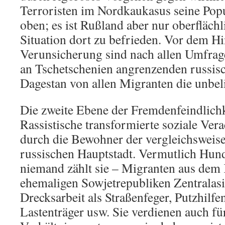
Terroristen im Nordkaukasus seine Popu
oben; es ist Rußland aber nur oberflächl
Situation dort zu befrieden. Vor dem Hi
Verunsicherung sind nach allen Umfrag
an Tschetschenien angrenzenden russisc
Dagestan von allen Migranten die unbeli
Die zweite Ebene der Fremdenfeindlichke
Rassistische transformierte soziale Ve
durch die Bewohner der vergleichswei
russischen Hauptstadt. Vermutlich Hun
niemand zählt sie – Migranten aus dem
ehemaligen Sowjetrepubliken Zentralas
Drecksarbeit als Straßenfeger, Putzhilfe
Lastenträger usw. Sie verdienen auch fü