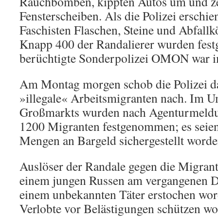
Rauchbomben, kippten Autos um und z
Fensterscheiben. Als die Polizei erschie
Faschisten Flaschen, Steine und Abfallk
Knapp 400 der Randalierer wurden fes
berüchtigte Sonderpolizei OMON war i
Am Montag morgen schob die Polizei d
»illegale« Arbeitsmigranten nach. Im U
Großmarkts wurden nach Agenturmeld
1200 Migranten festgenommen; es seie
Mengen an Bargeld sichergestellt worden,
Auslöser der Randale gegen die Migran
einem jungen Russen am vergangenen D
einem unbekannten Täter erstochen word
Verlobte vor Belästigungen schützen woll