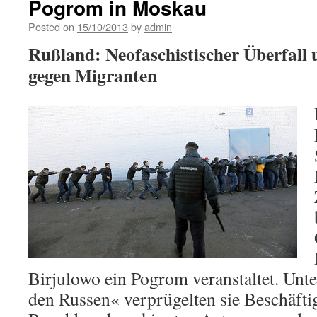
Pogrom in Moskau
Posted on
15/10/2013
by
admin
Rußland: Neofaschistischer Überfall 
gegen Migranten
Birjulowo ein Pogrom veranstaltet. Unt
den Russen« verprügelten sie Beschäfti