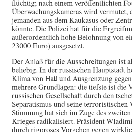
flüchtig; nach einem veröffentlichten Fo
Überwachungskameras wird vermutet, d
jemanden aus dem Kaukasus oder Zentr
könnte. Die Polizei hat für die Ergreifu
außerordentlich hohe Belohnung von ein
23000 Euro) ausgesetzt.
Der Anlaß für die Ausschreitungen ist 
beliebig. In der russischen Hauptstadt he
Klima von Haß und Ausgrenzung gegen 
mehrere Grundlagen: die tiefste ist die
russischen Gesellschaft durch den tsch
Separatismus und seine terroristischen
Stimmung hat sich im Zuge des zweiten
Krieges radikalisiert. Präsident Wladim
durch rigoroses Vorgehen gegen wirkli