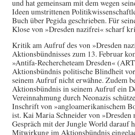
und hat gemeinsam mit dem wegen seine
Ideen umstrittenen Politikwissenschaftle
Buch über Pegida geschrieben. Für sei
Klose von »Dresden nazifrei« scharf krit
Kritik am Aufruf des von »Dresden nazif
Aktionsbündnisses zum 13. Februar k
»Antifa-Rechercheteam Dresden« (ART
Aktionsbündnis politische Blindheit vor
seinem Aufruf nicht erwähne. Zudem be
Aktionsbündnis in seinem Aufruf ein D
Vereinnahmung durch Neonazis schützen
Inschrift von »angloamerikanischem B
ist. Kai Maria Schneider von »Dresden n
Gespräch mit der Jungle World darauf h
Mitwirkung im Aktionsbündnis eingelad