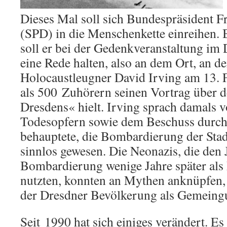
Dieses Mal soll sich Bundespräsident F
(SPD) in die Menschenkette einreihen. 
soll er bei der Gedenkveranstaltung im 
eine Rede halten, also an dem Ort, an de
Holocaustleugner David Irving am 13. 
als 500 Zuhörern seinen Vortrag über 
Dresdens« hielt. Irving sprach damals 
Todesopfern sowie dem Beschuss durch 
behauptete, die Bombardierung der Stadt
sinnlos gewesen. Die Neonazis, die den 
Bombardierung wenige Jahre später als
nutzten, konnten an Mythen anknüpfen, 
der Dresdner Bevölkerung als Gemeingu
Seit 1990 hat sich einiges verändert. Es 