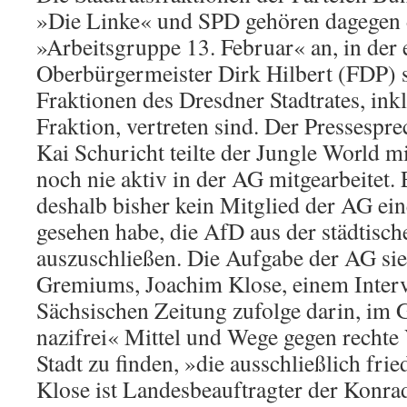
»Die Linke« und SPD gehören dagegen d
»Arbeitsgruppe 13. Februar« an, in der
Oberbürgermeister Dirk Hilbert (FDP) si
Fraktionen des Dresdner Stadtrates, ink
Fraktion, vertreten sind. Der Pressespre
Kai Schuricht teilte der Jungle World m
noch nie aktiv in der AG mitgearbeitet. E
deshalb bisher kein Mitglied der AG ei
gesehen habe, die AfD aus der städtisc
auszuschließen. Die Aufgabe der AG sie
Gremiums, Joachim Klose, einem Interv
Sächsischen Zeitung zufolge darin, im
nazifrei« Mittel und Wege gegen rechte 
Stadt zu finden, »die ausschließlich frie
Klose ist Landesbeauftragter der Konra