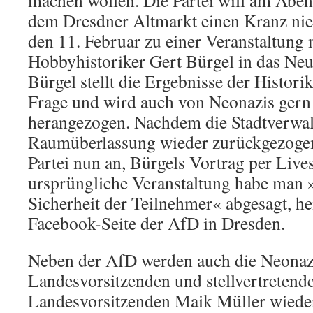
machen wollen. Die Partei will am Aben
dem Dresdner Altmarkt einen Kranz nied
den 11. Februar zu einer Veranstaltung
Hobbyhistoriker Gert Bürgel in das Neu
Bürgel stellt die Ergebnisse der Histor
Frage und wird auch von Neonazis gern 
herangezogen. Nachdem die Stadtverwal
Raumüberlassung wieder zurückge­zogen
Partei nun an, Bürgels Vortrag per Live
ursprüngliche Veranstaltung habe man »
Sicherheit der Teilnehmer« abgesagt, hei
Facebook-Seite der AfD in Dresden.
Neben der AfD werden auch die Neonaz
Landesvorsitzenden und stellvertreten
Landesvorsitzenden Maik Müller wieder