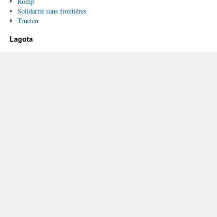
Romp
Solidarité sans frontières
Trueten
Lagota