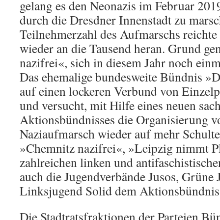
gelang es den Neonazis im Februar 2019 
durch die Dresdner Innenstadt zu marsc
Teilnehmerzahl des Aufmarschs reichte 
wieder an die Tausend heran. Grund ge
nazifrei«, sich in diesem Jahr noch einm
Das ehemalige bundesweite Bündnis »Dr
auf einen lockeren Verbund von Einzel
und versucht, mit Hilfe eines neuen sac
Aktionsbündnisses die Organisierung v
Naziaufmarsch wieder auf mehr Schulte
»Chemnitz nazifrei«, »Leipzig nimmt P
zahlreichen linken und antifaschistisc
auch die Jugendverbände Jusos, Grüne 
Linksjugend Solid dem Aktionsbündnis
Die Stadtratsfraktionen der Parteien B