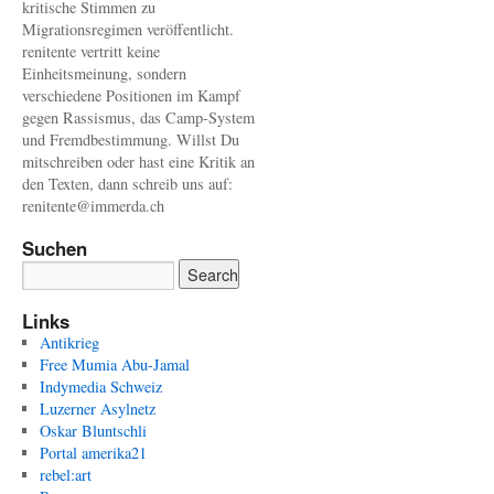
kritische Stimmen zu
Migrationsregimen veröffentlicht.
renitente vertritt keine
Einheitsmeinung, sondern
verschiedene Positionen im Kampf
gegen Rassismus, das Camp-System
und Fremdbestimmung. Willst Du
mitschreiben oder hast eine Kritik an
den Texten, dann schreib uns auf:
renitente@immerda.ch
Suchen
Links
Antikrieg
Free Mumia Abu-Jamal
Indymedia Schweiz
Luzerner Asylnetz
Oskar Bluntschli
Portal amerika21
rebel:art