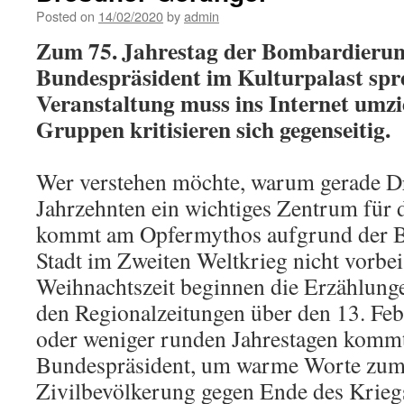
Posted on
14/02/2020
by
admin
Zum 75. Jahrestag der Bombardierung
Bundes­präsident im Kulturpalast spr
Veranstaltung muss ins Internet umzi
Gruppen kritisieren sich gegenseitig.
Wer verstehen möchte, warum gerade Dr
Jahrzehnten ein wichtiges Zentrum für d
kommt am Opfermythos aufgrund der 
Stadt im Zweiten Weltkrieg nicht vorbei.
Weihnachtszeit beginnen die Erzählung
den Regionalzeitungen über den 13. Fe­
oder weniger runden Jahrestagen kommt
Bundespräsident, um warme Worte zum 
Zivilbevölkerung gegen Ende des Krieg