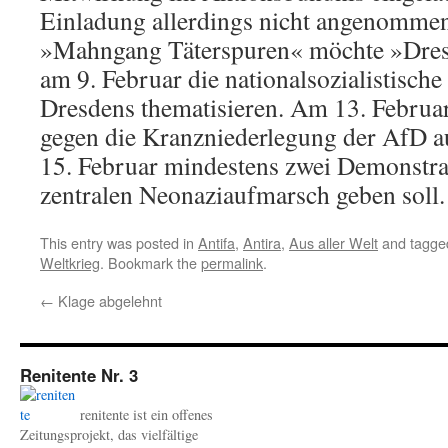
Einladung allerdings nicht angenomme
»Mahngang Täterspuren« möchte »Dresd
am 9. Februar die nationalsozialistisch
Dresdens thematisieren. Am 13. Februa
gegen die Kranzniederlegung der AfD a
15. Februar mindestens zwei Demonstra
zentralen Neonaziaufmarsch geben soll.
This entry was posted in
Antifa
,
Antira
,
Aus aller Welt
and tagg
Weltkrieg
. Bookmark the
permalink
.
←
Klage abgelehnt
Renitente Nr. 3
renitente ist ein offenes
Zeitungsprojekt, das vielfältige