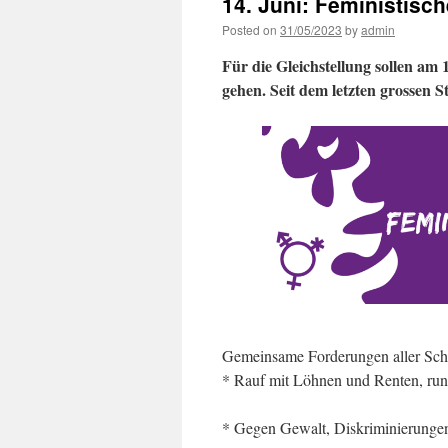
14. Juni: Feministisch
Posted on
31/05/2023
by
admin
Für die Gleichstellung sollen am
gehen. Seit dem letzten grossen S
Gemeinsame Forderungen aller Sch
* Rauf mit Löhnen und Renten, run
* Gegen Gewalt, Diskriminierunge