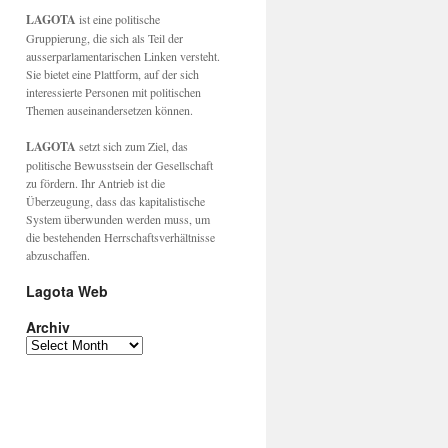
LAGOTA
ist eine politische
Gruppierung, die sich als Teil der
ausserparlamentarischen Linken versteht.
Sie bietet eine Plattform, auf der sich
interessierte Personen mit politischen
Themen auseinandersetzen können.
LAGOTA
setzt sich zum Ziel, das
politische Bewusstsein der Gesellschaft
zu fördern. Ihr Antrieb ist die
Überzeugung, dass das kapitalistische
System überwunden werden muss, um
die bestehenden Herrschaftsverhältnisse
abzuschaffen.
Lagota Web
Archiv
Archiv