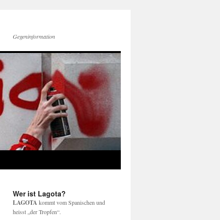
Gegeninformation
Wer ist Lagota?
LAGOTA
kommt vom Spanischen und
heisst „der Tropfen“.