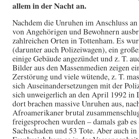
allem in der Nacht an.
Nachdem die Unruhen im Anschluss an
von Angehörigen und Bewohnern ausbra
zahlreichen Orten in Tottenham. Es wu
(darunter auch Polizeiwagen), ein groß
einige Gebäude angezündet und z. T. au
Bilder aus den Massenmedien zeigen e
Zerstörung und viele wütende, z. T. mas
sich Auseinandersetzungen mit der Poliz
sich unweigerlich an den April 1992 in 
dort brachen massive Unruhen aus, nac
Afroamerikaner brutal zusammenschlug
freigesprochen wurden – damals gab es c
Sachschaden und 53 Tote. Aber auch in 