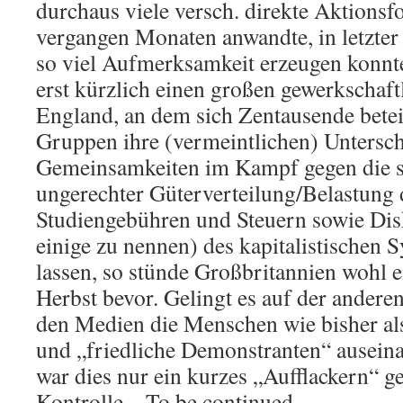
durchaus viele versch. direkte Aktions
vergangen Monaten anwandte, in letzter 
so viel Aufmerksamkeit erzeugen konnt
erst kürzlich einen großen gewerkschaftl
England, an dem sich Zentausende betei
Gruppen ihre (vermeintlichen) Untersch
Gemeinsamkeiten im Kampf gegen die so
ungerechter Güterverteilung/Belastung
Studiengebühren und Steuern sowie Di
einige zu nennen) des kapitalistischen S
lassen, so stünde Großbritannien wohl
Herbst bevor. Gelingt es auf der andere
den Medien die Menschen wie bisher a
und „friedliche Demonstranten“ auseina
war dies nur ein kurzes „Aufflackern“ ge
Kontrolle – To be continued…