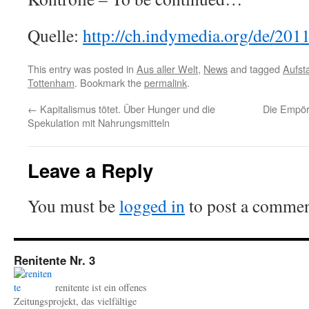
Quelle:
http://ch.indymedia.org/de/201
This entry was posted in
Aus aller Welt
,
News
and tagged
Aufst
Tottenham
. Bookmark the
permalink
.
←
Kapitalismus tötet. Über Hunger und die
Die Empör
Spekulation mit Nahrungsmitteln
Leave a Reply
You must be
logged in
to post a commen
Renitente Nr. 3
renitente ist ein offenes
Zeitungsprojekt, das vielfältige