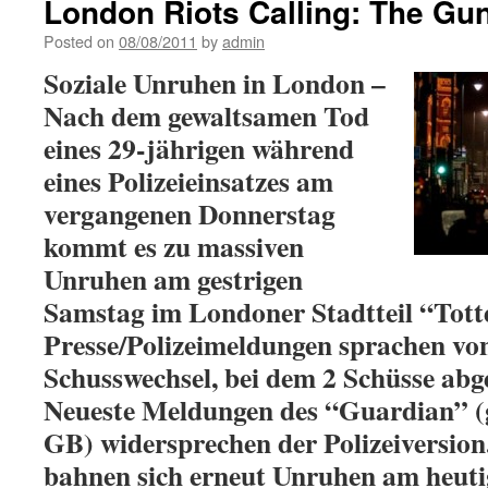
London Riots Calling: The Gu
Posted on
08/08/2011
by
admin
Soziale Unruhen in London –
Nach dem gewaltsamen Tod
eines 29-jährigen während
eines Polizeieinsatzes am
vergangenen Donnerstag
kommt es zu massiven
Unruhen am gestrigen
Samstag im Londoner Stadtteil “Tot
Presse/Polizeimeldungen sprachen vo
Schusswechsel, bei dem 2 Schüsse abg
Neueste Meldungen des “Guardian” (g
GB) widersprechen der Polizeiversio
bahnen sich erneut Unruhen am heuti