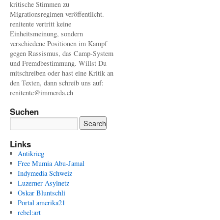
kritische Stimmen zu
Migrationsregimen veröffentlicht.
renitente vertritt keine
Einheitsmeinung, sondern
verschiedene Positionen im Kampf
gegen Rassismus, das Camp-System
und Fremdbestimmung. Willst Du
mitschreiben oder hast eine Kritik an
den Texten, dann schreib uns auf:
renitente@immerda.ch
Suchen
Links
Antikrieg
Free Mumia Abu-Jamal
Indymedia Schweiz
Luzerner Asylnetz
Oskar Bluntschli
Portal amerika21
rebel:art