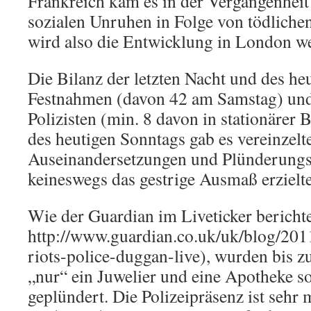
Frankreich kam es in der Vergangenhei
sozialen Unruhen in Folge von tödlichen
wird also die Entwicklung in London w
Die Bilanz der letzten Nacht und des he
Festnahmen (davon 42 am Samstag) und 
Polizisten (min. 8 davon in stationärer
des heutigen Sonntags gab es vereinzelt
Auseinandersetzungen und Plünderungsv
keineswegs das gestrige Ausmaß erzielt
Wie der Guardian im Liveticker berichte
http://www.guardian.co.uk/uk/blog/201
riots-police-duggan-live), wurden bis z
„nur“ ein Juwelier und eine Apotheke s
geplündert. Die Polizeipräsenz ist sehr 