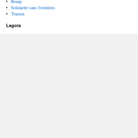
Romp
Solidarité sans frontières
Trueten
Lagota