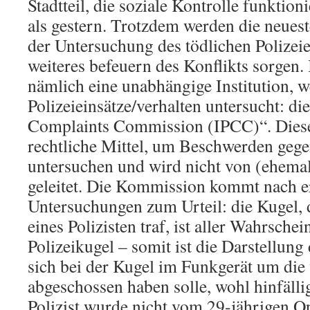
Stadtteil, die soziale Kontrolle funktion
als gestern. Trotzdem werden die neues
der Untersuchung des tödlichen Polizeie
weiteres befeuern des Konflikts sorgen.
nämlich eine unabhängige Institution, we
Polizeieinsätze/verhalten untersucht: di
Complaints Commission (IPCC)“. Diese
rechtliche Mittel, um Beschwerden gegen
untersuchen und wird nicht von (ehemal
geleitet. Die Kommission kommt nach er
Untersuchungen zum Urteil: die Kugel, 
eines Polizisten traf, ist aller Wahrschei
Polizeikugel – somit ist die Darstellung 
sich bei der Kugel im Funkgerät um die
abgeschossen haben solle, wohl hinfällig
Polizist wurde nicht vom 29-jährigen 