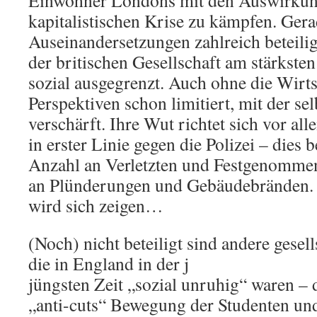
Einwohner Londons mit den Auswirkun
kapitalistischen Krise zu kämpfen. Gera
Auseinandersetzungen zahlreich beteili
der britischen Gesellschaft am stärkste
sozial ausgegrenzt. Auch ohne die Wirts
Perspektiven schon limitiert, mit der se
verschärft. Ihre Wut richtet sich vor al
in erster Linie gegen die Polizei – dies b
Anzahl an Verletzten und Festgenomme
an Plünderungen und Gebäudebränden. O
wird sich zeigen…
(Noch) nicht beteiligt sind andere gesel
die in England in der j
jüngsten Zeit „sozial unruhig“ waren – 
„anti-cuts“ Bewegung der Studenten und