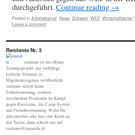
durchgeführt.
Continue reading
→
Posted in
Arbeitskampf
,
News
,
Schweiz
,
WEF
,
Wirtschaftskrise
|
Leave a comment
Renitente Nr. 3
renitente ist ein offenes
Zeitungsprojekt, das vielfältige
kritische Stimmen zu
Migrationsregimen veröffentlicht.
renitente vertritt keine
Einheitsmeinung, sondern
verschiedene Positionen im Kampf
gegen Rassismus, das Camp-System
und Fremdbestimmung. Willst Du
mitschreiben oder hast eine Kritik an
den Texten, dann schreib uns auf:
renitente@immerda.ch