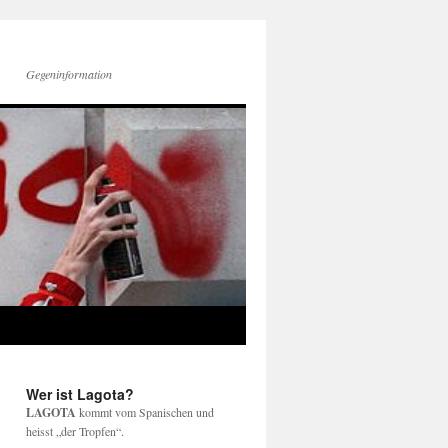
Gegeninformation
Wer ist Lagota?
LAGOTA
kommt vom Spanischen und
heisst „der Tropfen“.