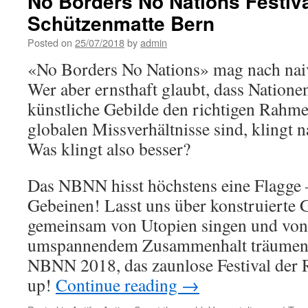
No Borders No Nations Festiva
Schützenmatte Bern
Posted on
25/07/2018
by
admin
«No Borders No Nations» mag nach naiv
Wer aber ernsthaft glaubt, dass Natione
künstliche Gebilde den richtigen Rahme
globalen Missverhältnisse sind, klingt
Was klingt also besser?
Das NBNN hisst höchstens eine Flagge –
Gebeinen! Lasst uns über konstruierte G
gemeinsam von Utopien singen und von 
umspannendem Zusammenhalt träumen
NBNN 2018, das zaunlose Festival der R
up!
Continue reading
→