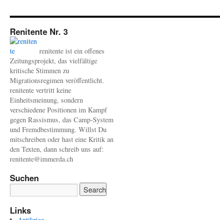
Renitente Nr. 3
renitente ist ein offenes
Zeitungsprojekt, das vielfältige
kritische Stimmen zu
Migrationsregimen veröffentlicht.
renitente vertritt keine
Einheitsmeinung, sondern
verschiedene Positionen im Kampf
gegen Rassismus, das Camp-System
und Fremdbestimmung. Willst Du
mitschreiben oder hast eine Kritik an
den Texten, dann schreib uns auf:
renitente@immerda.ch
Suchen
Links
Antikrieg