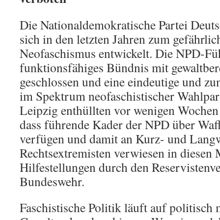
Die Nationaldemokratische Partei Deut
sich in den letzten Jahren zum gefährli
Neofaschismus entwickelt. Die NPD-Füh
funktionsfähiges Bündnis mit gewaltbe
geschlossen und eine eindeutige und 
im Spektrum neofaschistischer Wahlpart
Leipzig enthüllten vor wenigen Wochen
dass führende Kader der NPD über Waff
verfügen und damit an Kurz- und Langw
Rechtsextremisten verwiesen in diesen 
Hilfestellungen durch den Reservistenv
Bundeswehr.
Faschistische Politik läuft auf politisch 