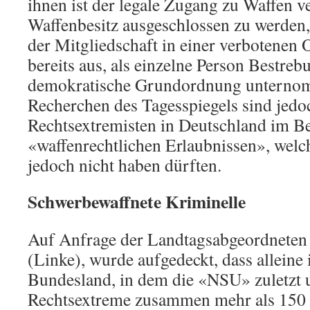
ihnen ist der legale Zugang zu Waffen
Waffenbesitz ausgeschlossen zu werden,
der Mitgliedschaft in einer verbotenen O
bereits aus, als einzelne Person Bestreb
demokratische Grundordnung unterno
Recherchen des Tagesspiegels sind jed
Rechtsextremisten in Deutschland im Be
«waffenrechtlichen Erlaubnissen», welc
jedoch nicht haben dürften.
Schwerbewaffnete Kriminelle
Auf Anfrage der Landtagsabgeordneten 
(Linke), wurde aufgedeckt, dass alleine
Bundesland, in dem die «NSU» zuletzt u
Rechtsextreme zusammen mehr als 150 