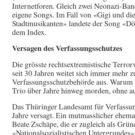
Internetforen. Gleich zwei Neonazi-Ba
eigene Songs. Im Fall von «Gigi und di
Stadtmusikanten» landete der Song «Dön
dem Index.
Versagen des Verfassungsschutzes
Die grösste rechtsextremistische Terror
seit 30 Jahren weitet sich immer mehr 
Verfassungsschutzbehörde aus. Warum 
Trio über Jahre hinweg morden, ohne au
Das Thüringer Landesamt für Verfassun
Jahre versagt. Ein mutmasslicher ehema
Beate Zschäpe, die er zugleich als Grün
«Nationalsozialistischen Untergrundes» 