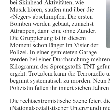
bei Skinhead-Aktivitäten, wie
Musik hören, saufen und über die
«Neger» abschimpfen. Die ersten
Bomben werden gebaut, zunächst
Attrappen, dann eine ohne Zünder.
Die Gruppierung ist in diesem
Moment schon länger im Visier der
Polizei. In einer gemieteten Garage
werden bei einer Durchsuchung mehre
Kilogramm des Sprengstoffs TNT gefun
ergeht. Trotzdem kann die Terrorzelle 
beginnt systematisch zu morden. Neun 
Polizistin fallen ihr innert sieben Jahre
Die rechtsextremistische Szene feiert 
(Nationalsozialistischer Untergrund) nic