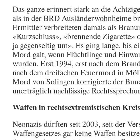
Das ganze erinnert stark an die Achtzig
als in der BRD Ausländerwohnheime br
Ermittler verbreiteten damals als Branu
«Kurzschluss», «brennende Zigarette» o
ja gegenseitig um». Es ging lange, bis 
Mord galt, wenn Flüchtlinge und Einwa
wurden. Erst 1994, erst nach dem Bran
nach dem dreifachen Feuermord in Möl
Mord von Solingen korrigierte der Bund
unerträglich nachlässige Rechtssprechu
Waffen in rechtsextremistischen Krei
Neonazis dürften seit 2003, seit der Ve
Waffengesetzes gar keine Waffen besitz