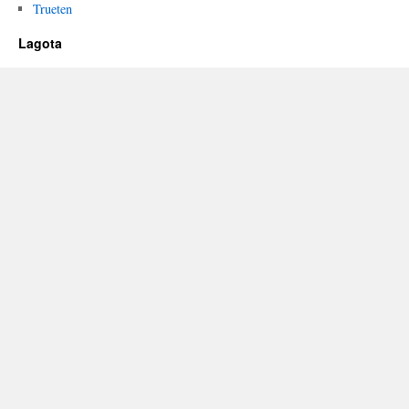
Trueten
Lagota