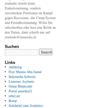
renitente vertritt keine
Einheitsmeinung, sondern
verschiedene Positionen im Kampf
gegen Rassismus, das Camp-System
und Fremdbestimmung. Willst Du
mitschreiben oder hast eine Kritik an
den Texten, dann schreib uns auf:
renitente@immerda.ch
Suchen
Links
Antikrieg
Free Mumia Abu-Jamal
Indymedia Schweiz
Luzerner Asylnetz
Oskar Bluntschli
Portal amerika21
rebel:art
Romp
Solidarité sans frontières