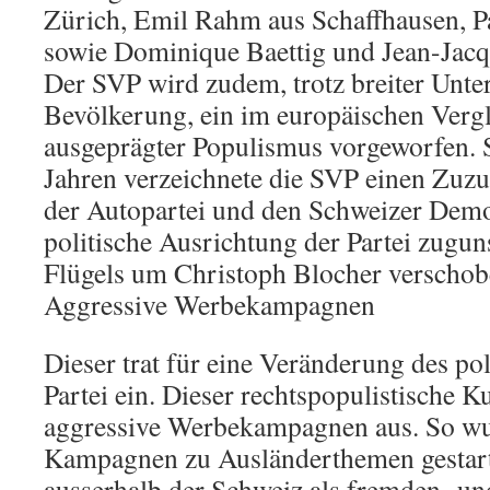
Zürich, Emil Rahm aus Schaffhausen, P
sowie Dominique Baettig und Jean-Jacqu
Der SVP wird zudem, trotz breiter Unter
Bevölkerung, ein im europäischen Verg
ausgeprägter Populismus vorgeworfen. 
Jahren verzeichnete die SVP einen Zuzu
der Autopartei und den Schweizer Demo
politische Ausrichtung der Partei zugun
Flügels um Christoph Blocher verschob
Aggressive Werbekampagnen
Dieser trat für eine Veränderung des poli
Partei ein. Dieser rechtspopulistische K
aggressive Werbekampagnen aus. So wu
Kampagnen zu Ausländerthemen gestarte
ausserhalb der Schweiz als fremden- un