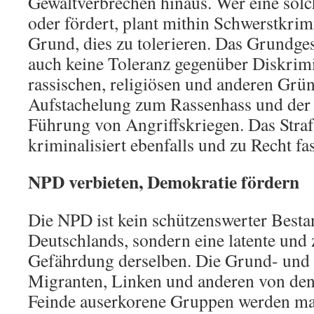
Gewaltverbrechen hinaus. Wer eine solch
oder fördert, plant mithin Schwerstkrimi
Grund, dies zu tolerieren. Das Grundge
auch keine Toleranz gegenüber Diskrim
rassischen, religiösen und anderen Grü
Aufstachelung zum Rassenhass und der
Führung von Angriffskriegen. Das Stra
kriminalisiert ebenfalls und zu Recht fa
NPD verbieten, Demokratie fördern
Die NPD ist kein schützenswerter Besta
Deutschlands, sondern eine latente un
Gefährdung derselben. Die Grund- und
Migranten, Linken und anderen von den
Feinde auserkorene Gruppen werden mas