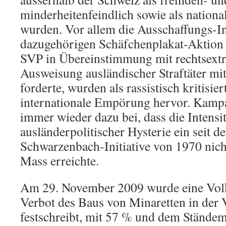
minderheitenfeindlich sowie als nationali
wurden. Vor allem die Ausschaffungs-Ini
dazugehörigen Schäfchenplakat-Aktion 
SVP in Übereinstimmung mit rechtsextr
Ausweisung ausländischer Straftäter mi
forderte, wurden als rassistisch kritisier
internationale Empörung hervor. Kamp
immer wieder dazu bei, dass die Intensit
ausländerpolitischer Hysterie ein seit de
Schwarzenbach-Initiative von 1970 nich
Mass erreichte.
Am 29. November 2009 wurde eine Volksi
Verbot des Baus von Minaretten in der 
festschreibt, mit 57 % und dem Ständ