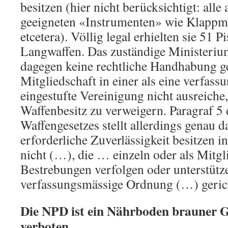
besitzen (hier nicht berücksichtigt: all
geeigneten «Instrumenten» wie Klappme
etcetera). Völlig legal erhielten sie 51 
Langwaffen. Das zuständige Ministerium
dagegen keine rechtliche Handhabung ge
Mitgliedschaft in einer als eine verfass
eingestufte Vereinigung nicht ausreiche,
Waffenbesitz zu verweigern. Paragraf 5
Waffengesetzes stellt allerdings genau d
erforderliche Zuverlässigkeit besitzen i
nicht (…), die … einzeln oder als Mitgl
Bestrebungen verfolgen oder unterstütz
verfassungsmässige Ordnung (…) gerich
Die NPD ist ein Nährboden brauner G
verboten