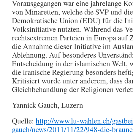
Vorausgegangen war eine jahrelange Ko
von Minaretten, welche die SVP und di
Demokratische Union (EDU) für die Ini
Volksinitiative nutzten. Während das Ve
rechtsextremen Parteien in Europa auf Z
die Annahme dieser Initiative im Ausla
Ablehnung. Auf besonderes Unverständni
Entscheidung in der islamischen Welt, 
die iranische Regierung besonders hefti
Kritisiert wurde unter anderem, dass da
Gleichbehandlung der Religionen verletz
Yannick Gauch, Luzern
Quelle:
http://www.lu-wahlen.ch/gastbei
gauch/news/2011/11/22/948-die-braune