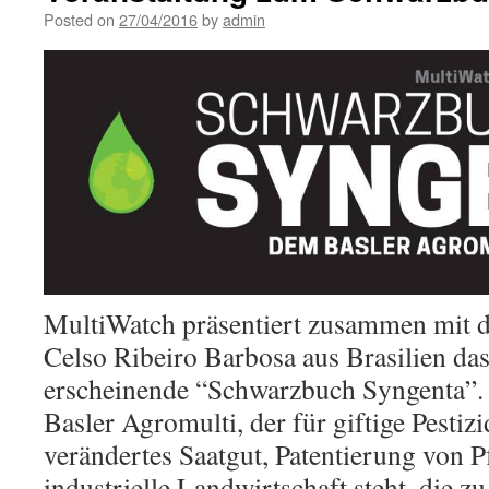
Posted on
27/04/2016
by
admin
MultiWatch präsentiert zusammen mit 
Celso Ribeiro Barbosa aus Brasilien da
erscheinende “Schwarzbuch Syngenta”.
Basler Agromulti, der für giftige Pestiz
verändertes Saatgut, Patentierung von P
industrielle Landwirtschaft steht, die z