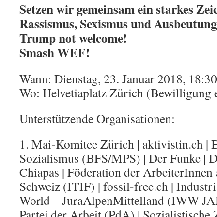
Setzen wir gemeinsam ein starkes Zei
Rassismus, Sexismus und Ausbeutung
Trump not welcome!
Smash WEF!
Wann: Dienstag, 23. Januar 2018, 18:3
Wo: Helvetiaplatz Zürich (Bewilligung e
Unterstützende Organisationen:
1. Mai-Komitee Zürich | aktivistin.ch |
Sozialismus (BFS/MPS) | Der Funke |
Di
Chiapas |
Föderation der ArbeiterInnen 
Schweiz (ITIF) |
fossil-free.ch |
Industri
World – JuraAlpenMittelland (IWW JA
Partei der Arbeit (PdA) | Sozialistische