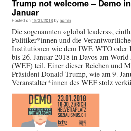
Trump not welcome – Demo in
Januar
Posted on
19/01/2018
by
admin
Die sogenannten «global leaders», einfl
Politiker*innen und die Verantwortliche
Institutionen wie dem IWF, WTO oder
bis 26. Januar 2018 in Davos am Worl
(WEF) teil. Einer dieser Reichen und M
Präsident Donald Trump, wie am 9. Jan
Veranstalter*innen des WEF stolz verk