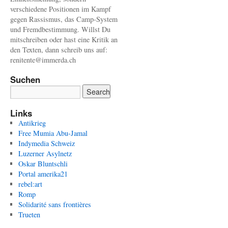
verschiedene Positionen im Kampf
gegen Rassismus, das Camp-System
und Fremdbestimmung. Willst Du
mitschreiben oder hast eine Kritik an
den Texten, dann schreib uns auf:
renitente@immerda.ch
Suchen
Links
Antikrieg
Free Mumia Abu-Jamal
Indymedia Schweiz
Luzerner Asylnetz
Oskar Bluntschli
Portal amerika21
rebel:art
Romp
Solidarité sans frontières
Trueten