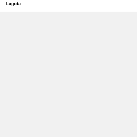
Lagota