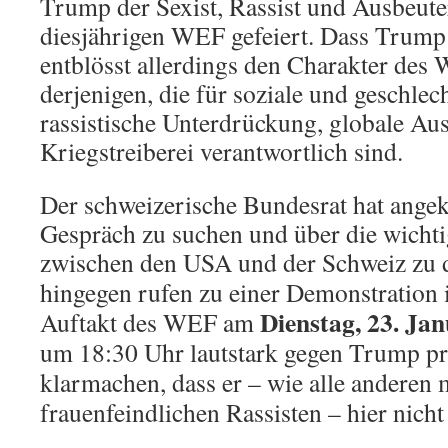
Trump der Sexist, Rassist und Ausbeuter
diesjährigen WEF gefeiert. Dass Trump
entblösst allerdings den Charakter des 
derjenigen, die für soziale und geschlec
rassistische Unterdrückung, globale A
Kriegstreiberei verantwortlich sind.
Der schweizerische Bundesrat hat ange
Gespräch zu suchen und über die wicht
zwischen den USA und der Schweiz zu d
hingegen rufen zu einer Demonstration 
Dienstag, 23. Ja
Auftakt des WEF am
um 18:30 Uhr lautstark gegen Trump pr
klarmachen, dass er – wie alle anderen
frauenfeindlichen Rassisten – hier nich