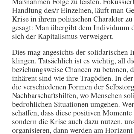
Maßnahmen Folge zu leisten. Fokussiert
Handlung des/r Einzelnen, läuft man Ge
Krise in ihrem politischen Charakter z
gesagt: Man übergibt dem Individuum d
sich der Kapitalismus verweigert.
Dies mag angesichts der solidarischen I
klingen. Tatsächlich ist es wichtig, all
beziehungsweise Chancen zu betonen, di
inhärent sind wie ihre Tragödien. In de
die verschiedenen Formen der Selbstor
Nachbarschaftshilfen, wo Menschen soli
bedrohlichen Situationen umgehen. Wen
schaffen, dass diese positiven Momente
sondern die Krise auch dazu nutzen, uns
organisieren, dann werden am Horizont 