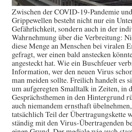
Zwischen der COVID-19-Pandemie und
Grippewellen besteht nicht nur ein Unte
Gefährlichkeit, sondern auch in der ind
Wahrnehmung über die Verbreitung: Ni
diese Menge an Menschen bei viralen E
gefragt, wer einen bald anstecken könnte
angesteckt hat. Wie ein Buschfeuer verbr
Information, wer den neuen Virus schon
man meiden sollte. Freilich handelt es s
um aufgeregten Smalltalk in Zeiten, in 
Gesprächsthemen in den Hintergrund r
auch niemandem ernsthaft übelnehmen, 
tatsächlich Teil der Übertragungskette 
ständig mit den Virus-Übertragenden be
einen Grund. Der mediale wie auch staat