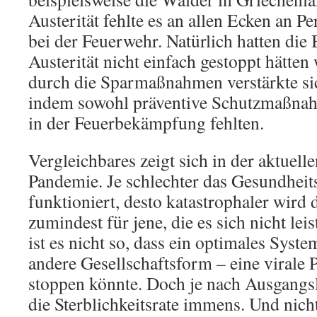
Austerität fehlte es an allen Ecken an P
bei der Feuerwehr. Natürlich hatten die
Austerität nicht einfach gestoppt hätte
durch die Sparmaßnahmen verstärkte sic
indem sowohl präventive Schutzmaßnah
in der Feuerbekämpfung fehlten.
Vergleichbares zeigt sich in der aktue
Pandemie. Je schlechter das Gesundheit
funktioniert, desto katastrophaler wird
zumindest für jene, die es sich nicht le
ist es nicht so, dass ein optimales Syste
andere Gesellschaftsform – eine virale
stoppen könnte. Doch je nach Ausgangsla
die Sterblichkeitsrate immens. Und nich