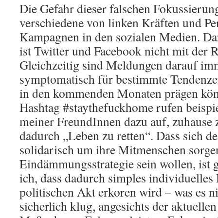
Die Gefahr dieser falschen Fokussierung
verschiedene von linken Kräften und Pe
Kampagnen in den sozialen Medien. Da
ist Twitter und Facebook nicht mit der R
Gleichzeitig sind Meldungen darauf im
symptomatisch für bestimmte Tendenzen
in den kommenden Monaten prägen kön
Hashtag #staythefuckhome rufen beispie
meiner FreundInnen dazu auf, zuhause 
dadurch „Leben zu retten“. Dass sich d
solidarisch um ihre Mitmenschen sorgen
Eindämmungsstrategie sein wollen, ist g
ich, dass dadurch simples individuelle
politischen Akt erkoren wird – was es nic
sicherlich klug, angesichts der aktuelle