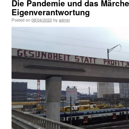
Die Pandemie und das Märche
Eigenverantwortung
Posted on
08/04/2020
by
admin