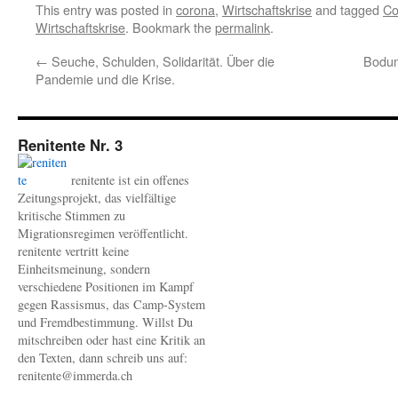
This entry was posted in
corona
,
Wirtschaftskrise
and tagged
Co
Wirtschaftskrise
. Bookmark the
permalink
.
←
Seuche, Schulden, Solidarität. Über die
Bodum-
Pandemie und die Krise.
Renitente Nr. 3
renitente ist ein offenes
Zeitungsprojekt, das vielfältige
kritische Stimmen zu
Migrationsregimen veröffentlicht.
renitente vertritt keine
Einheitsmeinung, sondern
verschiedene Positionen im Kampf
gegen Rassismus, das Camp-System
und Fremdbestimmung. Willst Du
mitschreiben oder hast eine Kritik an
den Texten, dann schreib uns auf:
renitente@immerda.ch