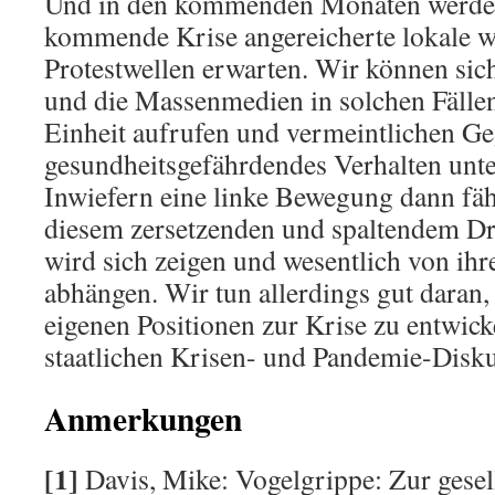
Und in den kommenden Monaten werden
kommende Krise angereicherte lokale w
Protestwellen erwarten. Wir können siche
und die Massenmedien in solchen Fällen
Einheit aufrufen und vermeintlichen G
gesundheitsgefährdendes Verhalten unte
Inwiefern eine linke Bewegung dann fähi
diesem zersetzenden und spaltendem Dr
wird sich zeigen und wesentlich von ihr
abhängen. Wir tun allerdings gut daran, 
eigenen Positionen zur Krise zu entwic
staatlichen Krisen- und Pandemie-Diskur
Anmerkungen
[1]
Davis, Mike: Vogelgrippe: Zur gesel