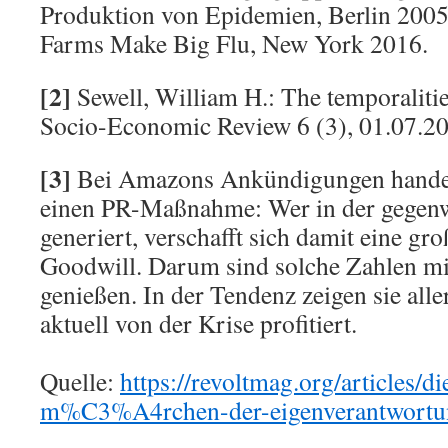
Produktion von Epidemien, Berlin 2005.
Farms Make Big Flu, New York 2016.
[2]
Sewell, William H.: The temporalities
Socio-Economic Review 6 (3), 01.07.2
[3]
Bei Amazons Ankündigungen handel
einen PR-Maßnahme: Wer in der gegenw
generiert, verschafft sich damit eine gr
Goodwill. Darum sind solche Zahlen mi
genießen. In der Tendenz zeigen sie all
aktuell von der Krise profitiert.
Quelle:
https://revoltmag.org/articles/
m%C3%A4rchen-der-eigenverantwortu