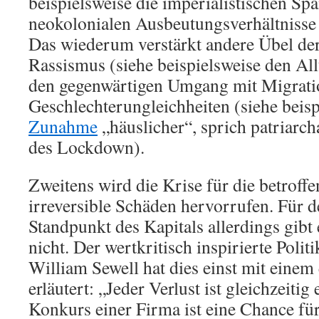
beispielsweise die imperialistischen Sp
neokolonialen Ausbeutungsverhältnisse
Das wiederum verstärkt andere Übel der
Rassismus (siehe beispielsweise den Al
den gegenwärtigen Umgang mit Migrat
Geschlechterungleichheiten (siehe beisp
Zunahme
„häuslicher“, sprich patriarc
des Lockdown).
Zweitens wird die Krise für die betrof
irreversible Schäden hervorrufen. Für d
Standpunkt des Kapitals allerdings gibt e
nicht. Der wertkritisch inspirierte Polit
William Sewell hat dies einst mit einem
erläutert: „Jeder Verlust ist gleichzeiti
Konkurs einer Firma ist eine Chance für