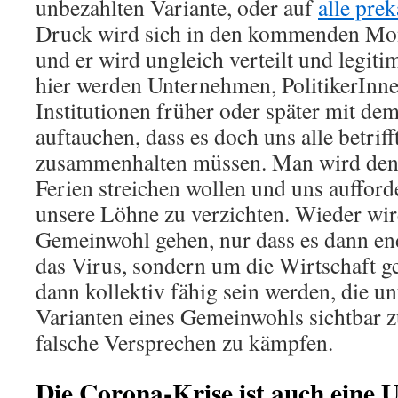
unbezahlten Variante, oder auf
alle pre
Druck wird sich in den kommenden Mon
und er wird ungleich verteilt und legit
hier werden Unternehmen, PolitikerInne
Institutionen früher oder später mit d
auftauchen, dass es doch uns alle betrif
zusammenhalten müssen. Man wird den 
Ferien streichen wollen und uns aufforde
unsere Löhne zu verzichten. Wieder wir
Gemeinwohl gehen, nur dass es dann en
das Virus, sondern um die Wirtschaft geh
dann kollektiv fähig sein werden, die un
Varianten eines Gemeinwohls sichtbar 
falsche Versprechen zu kämpfen.
Die Corona-Krise ist auch eine 