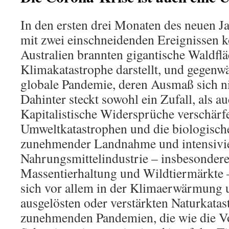
In den ersten drei Monaten des neuen J
mit zwei einschneidenden Ereignissen ko
Australien brannten gigantische Waldflä
Klimakatastrophe darstellt, und gegenwä
globale Pandemie, deren Ausmaß sich nic
Dahinter steckt sowohl ein Zufall, als 
Kapitalistische Widersprüche verschärfe
Umweltkatastrophen und die biologisc
zunehmender Landnahme und intensivie
Nahrungsmittelindustrie – insbesondere
Massentierhaltung und Wildtiermärkte – 
sich vor allem in der Klimaerwärmung u
ausgelösten oder verstärkten Naturkatas
zunehmenden Pandemien, die wie die V