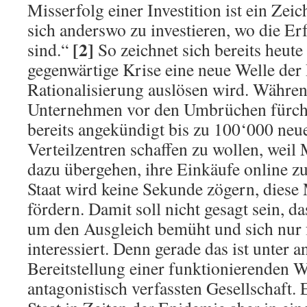
Misserfolg einer Investition ist ein Zeic
sich anderswo zu investieren, wo die E
[2]
sind.“
So zeichnet sich bereits heute 
gegenwärtige Krise eine neue Welle der 
Rationalisierung auslösen wird. Währen
Unternehmen vor den Umbrüchen fürch
bereits angekündigt bis zu 100‘000 neue
Verteilzentren schaffen zu wollen, wei
dazu übergehen, ihre Einkäufe online zu
Staat wird keine Sekunde zögern, dies
fördern. Damit soll nicht gesagt sein, da
um den Ausgleich bemüht und sich nur f
interessiert. Denn gerade das ist unter 
Bereitstellung einer funktionierenden Wi
antagonistisch verfassten Gesellschaft. 