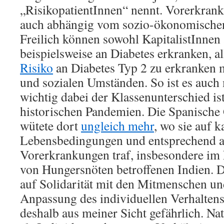
„RisikopatientInnen“ nennt. Vorerkran
auch abhängig vom sozio-ökonomischen 
Freilich können sowohl KapitalistInnen
beispielsweise an Diabetes erkranken, a
Risiko
an Diabetes Typ 2 zu erkranken
und sozialen Umständen. So ist es auch
wichtig dabei der Klassenunterschied ist
historischen Pandemien. Die Spanische
wütete dort
ungleich mehr
, wo sie auf k
Lebensbedingungen und entsprechend au
Vorerkrankungen traf, insbesondere im 
von Hungersnöten betroffenen Indien. D
auf Solidarität mit den Mitmenschen u
Anpassung des individuellen Verhaltens 
deshalb aus meiner Sicht gefährlich. Na