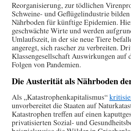
Reorganisierung, zur tödlichen Virenpr
Schweine- und Geflügelindustrie bilden 
Nährboden für künftige Epidemien. Hier
geschwächte Wirte und werden aufgrund
Umlaufszeit, in der sie neue Tiere befal
angeregt, sich rascher zu verbreiten. Dri
Klassengesellschaft Auswirkungen auf
Folgen von Pandemien.
Die Austerität als Nährboden de
Als „Katastrophenkapitalismus“
kritisie
unvorbereitet die Staaten auf Naturkatas
Katastrophen treffen auf einen kaputtge
privatisierten Sozial- und Gesundheitsb
beispielsweise die Wälder in Griechenl