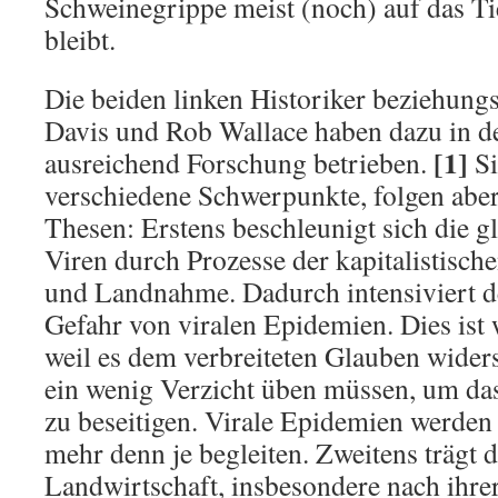
Schweinegrippe meist (noch) auf das Ti
bleibt.
Die beiden linken Historiker beziehun
Davis und Rob Wallace haben dazu in de
[1]
ausreichend Forschung betrieben.
Si
verschiedene Schwerpunkte, folgen aber
Thesen: Erstens beschleunigt sich die g
Viren durch Prozesse der kapitalistisch
und Landnahme. Dadurch intensiviert d
Gefahr von viralen Epidemien. Dies ist 
weil es dem verbreiteten Glauben widersp
ein wenig Verzicht üben müssen, um das
zu beseitigen. Virale Epidemien werden
mehr denn je begleiten. Zweitens trägt di
Landwirtschaft, insbesondere nach ihrer