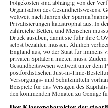
Folgekosten sind abhängig von der Verf
Organisation des Gesundheitswesens. Ge
weltweit nach Jahren der Sparmaßnahm
Privatisierungen katastrophal aus. In d
zahlreiche Betten, und Menschen musste
Druck ausüben, damit sie führ ihre COV
selbst bezahlen müssen. Ähnlich verheer
England aus, wo der Staat für immens v
privaten Spitälern mieten muss. Zudem 
Gesundheitswesen weltweit unter dem P
postfordistischen Just-in-Time-Bestell
Versorgungs- und Schutzmitteln vorhan
Beispiele für das Versagen des Kapitali
den kommenden Monaten zu Genüge fin
Der Klassencharakter der staatli