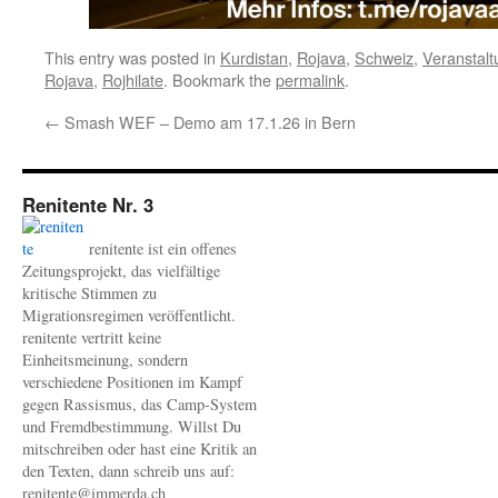
This entry was posted in
Kurdistan
,
Rojava
,
Schweiz
,
Veranstal
Rojava
,
Rojhilate
. Bookmark the
permalink
.
←
Smash WEF – Demo am 17.1.26 in Bern
Renitente Nr. 3
renitente ist ein offenes
Zeitungsprojekt, das vielfältige
kritische Stimmen zu
Migrationsregimen veröffentlicht.
renitente vertritt keine
Einheitsmeinung, sondern
verschiedene Positionen im Kampf
gegen Rassismus, das Camp-System
und Fremdbestimmung. Willst Du
mitschreiben oder hast eine Kritik an
den Texten, dann schreib uns auf:
renitente@immerda.ch