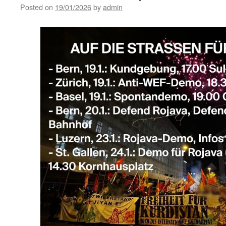
Posted on
19/01/2026
by
admin