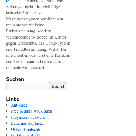
renitente ist ein offenes
Zeitungsprojekt, das vielfältige
kritische Stimmen zu
Migrationsregimen veröffentlicht.
renitente vertritt keine
Einheitsmeinung, sondern
verschiedene Positionen im Kampf
gegen Rassismus, das Camp-System
und Fremdbestimmung. Willst Du
mitschreiben oder hast eine Kritik an
den Texten, dann schreib uns auf:
renitente@immerda.ch
Suchen
Links
Antikrieg
Free Mumia Abu-Jamal
Indymedia Schweiz
Luzerner Asylnetz
Oskar Bluntschli
Portal amerika21