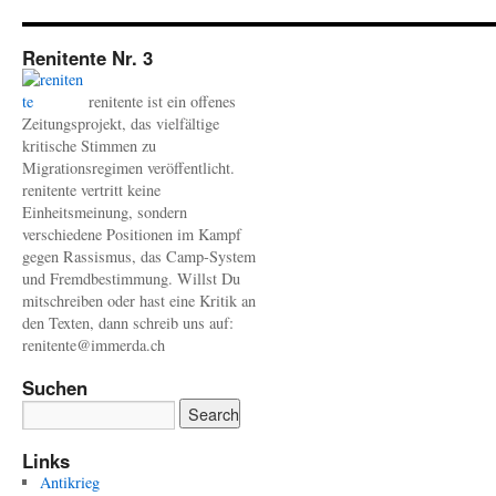
Renitente Nr. 3
renitente ist ein offenes
Zeitungsprojekt, das vielfältige
kritische Stimmen zu
Migrationsregimen veröffentlicht.
renitente vertritt keine
Einheitsmeinung, sondern
verschiedene Positionen im Kampf
gegen Rassismus, das Camp-System
und Fremdbestimmung. Willst Du
mitschreiben oder hast eine Kritik an
den Texten, dann schreib uns auf:
renitente@immerda.ch
Suchen
Links
Antikrieg