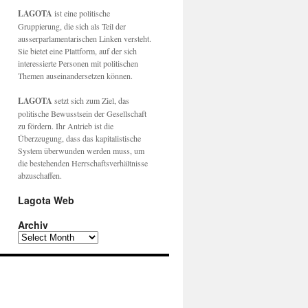
LAGOTA
ist eine politische
Gruppierung, die sich als Teil der
ausserparlamentarischen Linken versteht.
Sie bietet eine Plattform, auf der sich
interessierte Personen mit politischen
Themen auseinandersetzen können.
LAGOTA
setzt sich zum Ziel, das
politische Bewusstsein der Gesellschaft
zu fördern. Ihr Antrieb ist die
Überzeugung, dass das kapitalistische
System überwunden werden muss, um
die bestehenden Herrschaftsverhältnisse
abzuschaffen.
Lagota Web
Archiv
Archiv