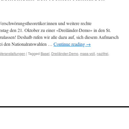
 Verschwörungstheoretiker:innen und weitere rechte
stag den 21. Oktober zu einer «Dreiländer-Demo» in den St.
zulassen! Deshalb rufen wir alle dazu auf, sich diesem Aufmarsch
bei den Nationalratswahlen …
Continue reading
→
Veranstaltungen
|
Tagged
Basel
,
Dreiländer-Demo
,
mass-voll
,
nazifrei
,