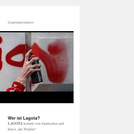
Gegeninformation
Wer ist Lagota?
LAGOTA
kommt vom Spanischen und
heisst „der Tropfen“.