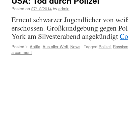
USA: Tod durch Polizei
Posted on
27/12/2014
by
admin
Erneut schwarzer Jugendlicher von we
erschossen. Großkundgebung gegen Pol
York am Silvesterabend angekündigt
Co
Posted in
Antifa
,
Aus aller Welt
,
News
|
Tagged
Polizei
,
Rassis
a comment