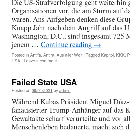
Die US-Strafverfolgung geht weiterhin 
Organisa­tionen vor, die am Sturm auf da
waren. Ans Aufgeben denken diese Gru
Knapp Jahr nach dem Angriff auf das U
Washington, D.C., sind insgesamt 725
jenem …
Continue reading
→
Posted in
Antifa
,
Antira
,
Aus aller Welt
|
Tagged
Kapitol
,
KKK
,
P
USA
|
Leave a comment
Failed State USA
Posted on
09/01/2021
by
admin
Während Kubas Präsident Miguel Díaz
fanatisierter Trump-Anhänger auf das K
Gewaltakte scharf verurteilte und vor a
Menschenleben bedauerte, macht sich d