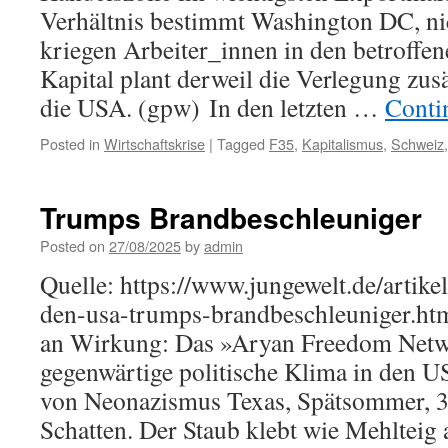
Verhältnis bestimmt Washington DC, ni
kriegen Arbeiter_innen in den betroffen
Kapital plant derweil die Verlegung zus
die USA. (gpw) In den letzten …
Conti
Posted in
Wirtschaftskrise
|
Tagged
F35
,
Kapitalismus
,
Schweiz
Trumps Brandbeschleuniger
Posted on
27/08/2025
by
admin
Quelle: https://www.jungewelt.de/artike
den-usa-trumps-brandbeschleuniger.htm
an Wirkung: Das »Aryan Freedom Netw
gegenwärtige politische Klima in den 
von Neonazismus Texas, Spätsommer, 3
Schatten. Der Staub klebt wie Mehlteig