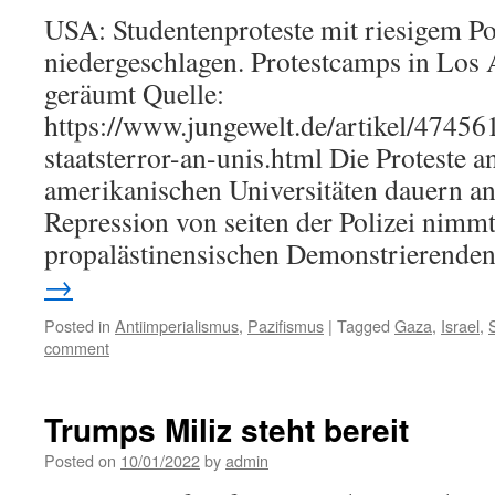
USA: Studentenproteste mit riesigem Po
niedergeschlagen. Protestcamps in Los
geräumt Quelle:
https://www.jungewelt.de/artikel/4745
staatsterror-an-unis.html Die Proteste 
amerikanischen Universitäten dauern an,
Repression von seiten der Polizei nimm
propalästinensischen Demonstrierend
→
Posted in
Antiimperialismus
,
Pazifismus
|
Tagged
Gaza
,
Israel
,
comment
Trumps Miliz steht bereit
Posted on
10/01/2022
by
admin