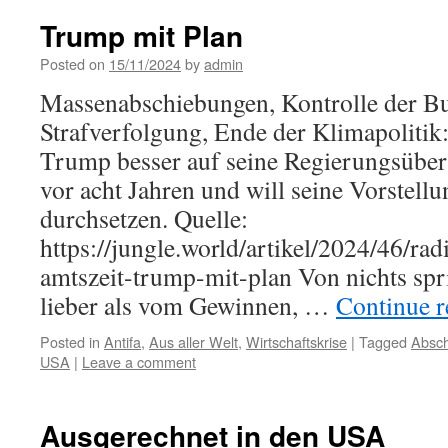
Trump mit Plan
Posted on
15/11/2024
by
admin
Massenabschiebungen, Kontrolle der 
Strafverfolgung, Ende der Klimapolitik
Trump besser auf seine Regierungsüber
vor acht Jahren und will seine Vorstel
durchsetzen. Quelle:
https://jungle.world/artikel/2024/46/ra
amtszeit-trump-mit-plan Von nichts sp
lieber als vom Gewinnen, …
Continue 
Posted in
Antifa
,
Aus aller Welt
,
Wirtschaftskrise
|
Tagged
Absc
USA
|
Leave a comment
Ausgerechnet in den USA