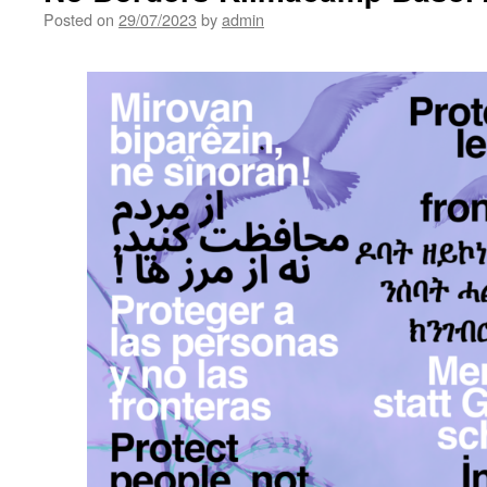
Posted on
29/07/2023
by
admin