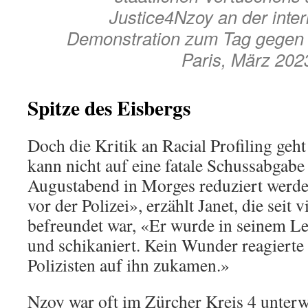
Justice4Nzoy an der inter
Demonstration zum Tag gegen P
Paris, März 202
Spitze des Eisbergs
Doch die Kritik an Racial Profiling geht
kann nicht auf eine fatale Schussabgabe
Augustabend in Morges reduziert werde
vor der Polizei», erzählt Janet, die seit
befreundet war, «Er wurde in seinem Leb
und schikaniert. Kein Wunder reagierte e
Polizisten auf ihn zukamen.»
Nzoy war oft im Zürcher Kreis 4 unter