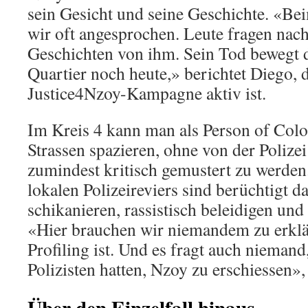
sein Gesicht und seine Geschichte. «Be
wir oft angesprochen. Leute fragen nac
Geschichten von ihm. Sein Tod bewegt
Quartier noch heute,» berichtet Diego, d
Justice4Nzoy-Kampagne aktiv ist.
Im Kreis 4 kann man als Person of Col
Strassen spazieren, ohne von der Polizei
zumindest kritisch gemustert zu werden
lokalen Polizeireviers sind berüchtigt da
schikanieren, rassistisch beleidigen und
«Hier brauchen wir niemandem zu erklä
Profiling ist. Und es fragt auch nieman
Polizisten hatten, Nzoy zu erschiessen»,
Über den Einzelfall hinaus