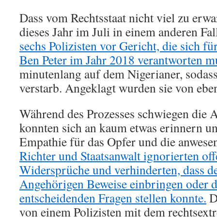
Dass vom Rechtsstaat nicht viel zu erwart
dieses Jahr im Juli in einem anderen Fal
sechs Polizisten vor Gericht, die sich 
Ben Peter im Jahr 2018 verantworten m
minutenlang auf dem Nigerianer, sodass
verstarb. Angeklagt wurden sie von eb
Während des Prozesses schwiegen die A
konnten sich an kaum etwas erinnern und
Empathie für das Opfer und die anwese
Richter und Staatsanwalt ignorierten off
Widersprüche und verhinderten, dass d
Angehörigen Beweise einbringen oder de
entscheidenden Fragen stellen konnte.
D
von einem Polizisten mit dem rechtsex