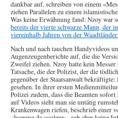
dankbar auf, schreiben von einem «Me
ziehen Parallelen zu einem islamistisch
Was keine Erwähnung fand: Nzoy war 
bereits der vierte schwarze Mann, der i
viereinhalb Jahren von der Waadtländer 
Nach und nach tauchen Handyvideos u
Augenzeugenberichte auf, die die Versio
Zweifel ziehen. Nzoy hatte kein Messer 
Tatsache, die der Polizist, der die tödli
gegenüber der Staatsanwalt bekräftigte:
gesehen. In ihrer ersten Medienmitteilu
Polizei zudem, dass die Beamten sofort E
auf Videos sieht man sie untätig rumste
Krankenwagen riefen, beschrieb einer v
«homme de couleur», gab aber keine In