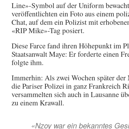
Line»-Symbol auf der Uniform bewach
veröffentlichten ein Foto aus einem pol
Chat, auf dem ein Polizist mit erhobe
«RIP Mike»-Tag posiert.
Diese Farce fand ihren Höhepunkt im P
Staatsanwalt Maye: Er forderte einen Fr
folgte ihm.
Immerhin: Als zwei Wochen später der
die Pariser Polizei in ganz Frankreich Ri
versammelten sich auch in Lausanne üb
zu einem Krawall.
«Nzoy war ein bekanntes Gesic