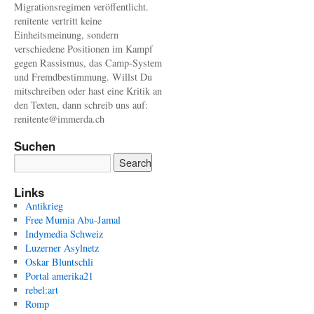
Migrationsregimen veröffentlicht.
renitente vertritt keine
Einheitsmeinung, sondern
verschiedene Positionen im Kampf
gegen Rassismus, das Camp-System
und Fremdbestimmung. Willst Du
mitschreiben oder hast eine Kritik an
den Texten, dann schreib uns auf:
renitente@immerda.ch
Suchen
Links
Antikrieg
Free Mumia Abu-Jamal
Indymedia Schweiz
Luzerner Asylnetz
Oskar Bluntschli
Portal amerika21
rebel:art
Romp