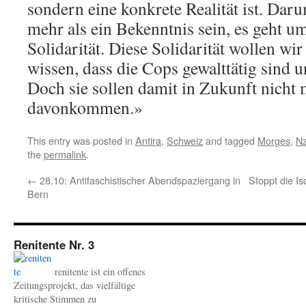
sondern eine konkrete Realität ist. Da
mehr als ein Bekenntnis sein, es geht u
Solidarität. Diese Solidarität wollen wi
wissen, dass die Cops gewalttätig sind 
Doch sie sollen damit in Zukunft nicht 
davonkommen.»
This entry was posted in
Antira
,
Schweiz
and tagged
Morges
,
N
the
permalink
.
←
28.10: Antifaschistischer Abendspaziergang in
Stoppt die I
Bern
Renitente Nr. 3
renitente ist ein offenes
Zeitungsprojekt, das vielfältige
kritische Stimmen zu