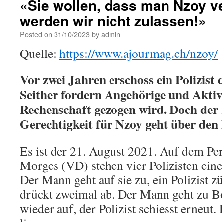
«Sie wollen, dass man Nzoy ve
werden wir nicht zulassen!»
Posted on
31/10/2023
by
admin
Quelle:
https://www.ajourmag.ch/nzoy/
Vor zwei Jahren erschoss ein Polizist
Seither fordern Angehörige und Aktivi
Rechenschaft gezogen wird. Doch de
Gerechtigkeit für Nzoy geht über den 
Es ist der 21. August 2021. Auf dem Pe
Morges (VD) stehen vier Polizisten ei
Der Mann geht auf sie zu, ein Polizist z
drückt zweimal ab. Der Mann geht zu Bo
wieder auf, der Polizist schiesst erneut