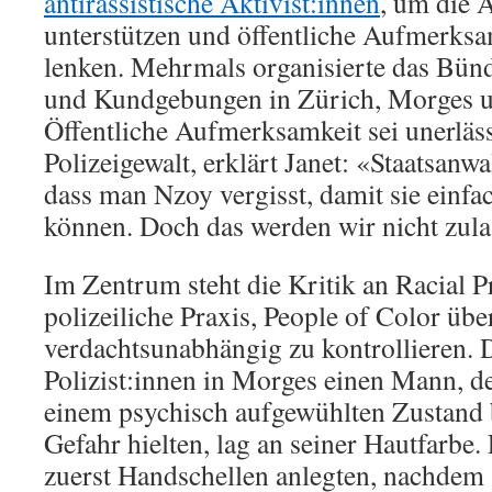
antirassistische Aktivist:innen
, um die 
unterstützen und öffentliche Aufmerksam
lenken. Mehrmals organisierte das Bün
und Kundgebungen in Zürich, Morges 
Öffentliche Aufmerksamkeit sei unerläss
Polizeigewalt, erklärt Janet: «Staatsanwa
dass man Nzoy vergisst, damit sie einf
können. Doch das werden wir nicht zul
Im Zentrum steht die Kritik an Racial Pr
polizeiliche Praxis, People of Color üb
verdachtsunabhängig zu kontrollieren. D
Polizist:innen in Morges einen Mann, der
einem psychisch aufgewühlten Zustand b
Gefahr hielten, lag an seiner Hautfarbe.
zuerst Handschellen anlegten, nachdem 