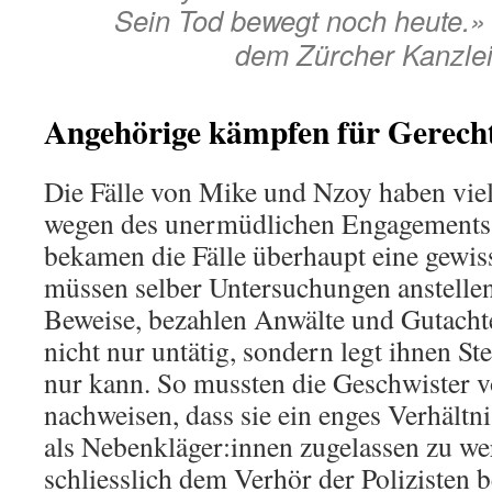
Sein Tod bewegt noch heute.»
dem Zürcher Kanzlei
Angehörige kämpfen für Gerecht
Die Fälle von Mike und Nzoy haben vie
wegen des unermüdlichen Engagements
bekamen die Fälle überhaupt eine gewiss
müssen selber Untersuchungen anstelle
Beweise, bezahlen Anwälte und Gutachte
nicht nur untätig, sondern legt ihnen St
nur kann. So mussten die Geschwister 
nachweisen, dass sie ein enges Verhältn
als Nebenkläger:innen zugelassen zu wer
schliesslich dem Verhör der Polizisten