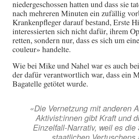
niedergeschossen hatten und dass sie ta
nach mehreren Minuten ein zufällig v
Krankenpfleger darauf bestand, Erste Hil
interessierten sich nicht dafür, ihrem O
retten, sondern nur, dass es sich um e
couleur» handelte.
Wie bei Mike und Nahel war es auch be
der dafür verantwortlich war, dass ein
Bagatelle getötet wurde.
«Die Vernetzung mit anderen 
Aktivist:innen gibt Kraft und 
Einzelfall-Narrativ, weil es di
staatlichen Vertuschens 