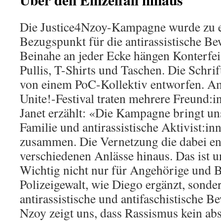
Die Justice4Nzoy-Kampagne wurde zu 
Bezugspunkt für die antirassistische B
Beinahe an jeder Ecke hängen Konterfeis
Pullis, T-Shirts und Taschen. Die Schrif
von einem PoC-Kollektiv entworfen. Am
Unite!-Festival traten mehrere Freund:
Janet erzählt: «Die Kampagne bringt un
Familie und antirassistische Aktivist:i
zusammen. Die Vernetzung die dabei ent
verschiedenen Anlässe hinaus. Das ist u
Wichtig nicht nur für Angehörige und B
Polizeigewalt, wie Diego ergänzt, sonde
antirassistische und antifaschistische
Nzoy zeigt uns, dass Rassismus kein abs