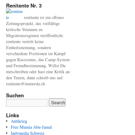
Renitente Nr. 3
renitente ist ein offenes
Zeitungsprojekt, das vielfältige
kritische Stimmen zu
Migrationsregimen veröffentlicht.
renitente vertritt keine
Einheitsmeinung, sondern
verschiedene Positionen im Kampf
gegen Rassismus, das Camp-System
und Fremdbestimmung. Willst Du
mitschreiben oder hast eine Kritik an
den Texten, dann schreib uns auf:
renitente@immerda.ch
Suchen
Links
Antikrieg
Free Mumia Abu-Jamal
Indymedia Schweiz