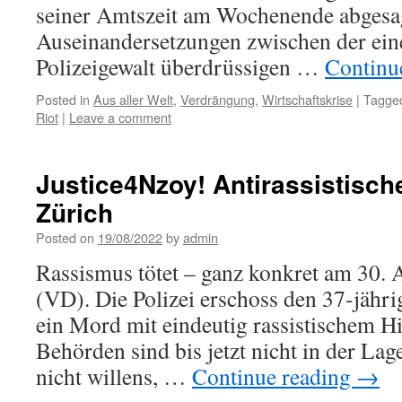
seiner Amtszeit am Wochenende abgesa
Auseinandersetzungen zwischen der ein
Polizeigewalt überdrüssigen …
Continu
Posted in
Aus aller Welt
,
Verdrängung
,
Wirtschaftskrise
|
Tagge
Riot
|
Leave a comment
Justice4Nzoy! Antirassistisc
Zürich
Posted on
19/08/2022
by
admin
Rassismus tötet – ganz konkret am 30.
(VD). Die Polizei erschoss den 37-jähr
ein Mord mit eindeutig rassistischem H
Behörden sind bis jetzt nicht in der La
nicht willens, …
Continue reading
→