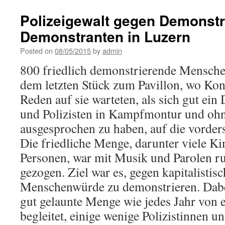
Polizeigewalt gegen Demonst
Demonstranten in Luzern
Posted on
08/05/2015
by
admin
800 friedlich demonstrierende Mensche
dem letzten Stück zum Pavillon, wo Kon
Reden auf sie warteten, als sich gut ein
und Polizisten in Kampfmontur und oh
ausgesprochen zu haben, auf die vorders
Die friedliche Menge, darunter viele Ki
Personen, war mit Musik und Parolen r
gezogen. Ziel war es, gegen kapitalistis
Menschenwürde zu demonstrieren. Dabe
gut gelaunte Menge wie jedes Jahr von 
begleitet, einige wenige Polizistinnen u