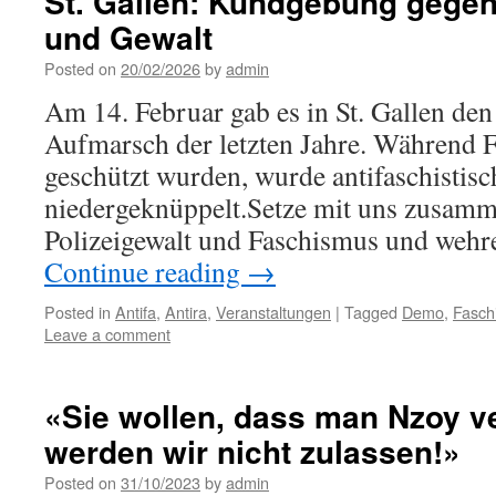
St. Gallen: Kundgebung gege
und Gewalt
Posted on
20/02/2026
by
admin
Am 14. Februar gab es in St. Gallen den
Aufmarsch der letzten Jahre. Während F
geschützt wurden, wurde antifaschistisc
niedergeknüppelt.Setze mit uns zusamm
Polizeigewalt und Faschismus und wehr
Continue reading
→
Posted in
Antifa
,
Antira
,
Veranstaltungen
|
Tagged
Demo
,
Fasch
Leave a comment
«Sie wollen, dass man Nzoy ve
werden wir nicht zulassen!»
Posted on
31/10/2023
by
admin