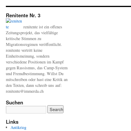
Renitente Nr. 3
renitente ist ein offenes
Zeitungsprojekt, das vielfältige
kritische Stimmen zu
Migrationsregimen veröffentlicht.
renitente vertritt keine
Einheitsmeinung, sondern
verschiedene Positionen im Kampf
gegen Rassismus, das Camp-System
und Fremdbestimmung. Willst Du
mitschreiben oder hast eine Kritik an
den Texten, dann schreib uns auf:
renitente@immerda.ch
Suchen
Links
Antikrieg