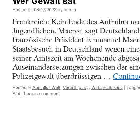
Wer Gewalt sät
Posted on
03/07/2023
by
admin
Frankreich: Kein Ende des Aufruhrs na
Jugendlichen. Macron sagt Deutschlan
französische Präsident Emmanuel Macro
Staatsbesuch in Deutschland wegen eine
seiner Amtszeit am Wochenende abgesa
Auseinandersetzungen zwischen der ein
Polizeigewalt überdrüssigen …
Continu
Posted in
Aus aller Welt
,
Verdrängung
,
Wirtschaftskrise
|
Tagge
Riot
|
Leave a comment