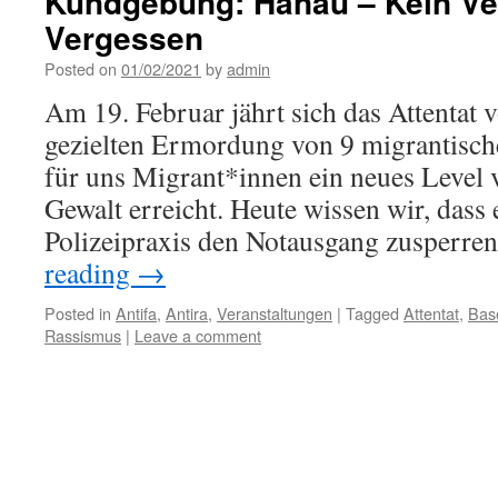
Kundgebung: Hanau – Kein Ve
Vergessen
Posted on
01/02/2021
by
admin
Am 19. Februar jährt sich das Attentat 
gezielten Ermordung von 9 migrantisc
für uns Migrant*innen ein neues Level v
Gewalt erreicht. Heute wissen wir, dass e
Polizeipraxis den Notausgang zusperre
reading
→
Posted in
Antifa
,
Antira
,
Veranstaltungen
|
Tagged
Attentat
,
Bas
Rassismus
|
Leave a comment