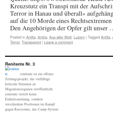
Kreuzstutz ein Transpi mit der Aufschri
Terror in Hanau und überall» aufgehäng
auf die 10 Morde eines Rechtsextremen
Den Angehörigen der Opfer gilt unser
Posted in
Antifa
,
Antira
,
Aus aller Welt
,
Luzern
|
Tagged
Antifa
,
Terror
,
Transparent
|
Leave a comment
Renitente Nr. 3
renitente ist ein offenes
Zeitungsprojekt, das vielfältige
kritische Stimmen zu
Migrationsregimen veröffentlicht.
renitente vertritt keine
Einheitsmeinung, sondern
verschiedene Positionen im Kampf
gegen Rassismus, das Camp-System