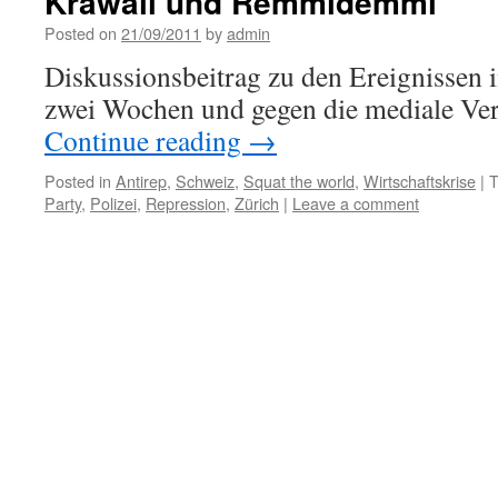
Krawall und Remmidemmi
Posted on
21/09/2011
by
admin
Diskussionsbeitrag zu den Ereignissen i
zwei Wochen und gegen die mediale Vert
Continue reading
→
Posted in
Antirep
,
Schweiz
,
Squat the world
,
Wirtschaftskrise
|
T
Party
,
Polizei
,
Repression
,
Zürich
|
Leave a comment