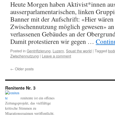
Heute Morgen haben Aktivist*innen au
ausserparlamentarischen, linken Grupp
Banner mit der Aufschrift: «Hier wären
Zwischennutzung möglich gewesen» an
verlassenen Gebäudes an der Obergrund
Damit protestieren wir gegen …
Contin
Posted in
Gentrifizierung
,
Luzern
,
Squat the world
|
Tagged
bod
Zwischennutzung
|
Leave a comment
←
Older posts
Renitente Nr. 3
renitente ist ein offenes
Zeitungsprojekt, das vielfältige
kritische Stimmen zu
Migrationsregimen veröffentlicht.