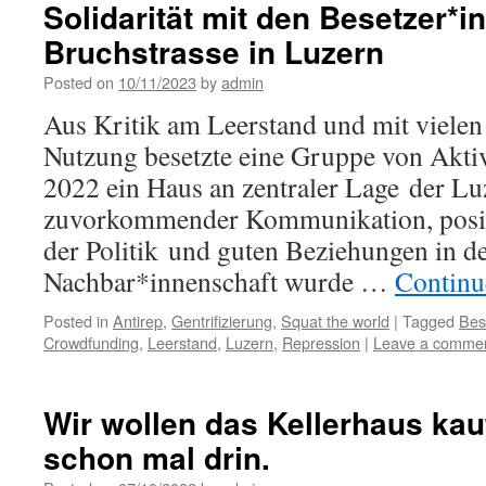
Solidarität mit den Besetzer*i
Bruchstrasse in Luzern
Posted on
10/11/2023
by
admin
Aus Kritik am Leerstand und mit vielen 
Nutzung besetzte eine Gruppe von Akt
2022 ein Haus an zentraler Lage der Lu
zuvorkommender Kommunikation, posit
der Politik und guten Beziehungen in d
Nachbar*innenschaft wurde …
Continu
Posted in
Antirep
,
Gentrifizierung
,
Squat the world
|
Tagged
Bes
Crowdfunding
,
Leerstand
,
Luzern
,
Repression
|
Leave a comme
Wir wollen das Kellerhaus kau
schon mal drin.