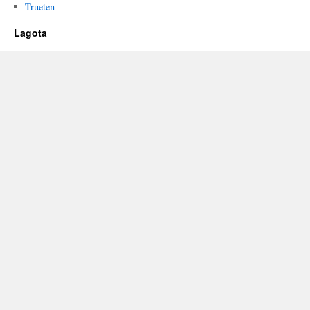
Trueten
Lagota