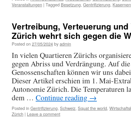
Veranstaltungen
|
Tagged
Besetzung
,
Gentrifizierung
,
Kasernen
Vertreibung, Verteuerung und
Zürich wehrt sich gegen die 
Posted on
27/05/2024
by
admin
In vielen Quartieren Zürichs organisier
gegen Abriss und Verdrängung. Auf die
Genossenschaften können wir uns dabei 
Dieser Artikel erschien im 1. Mai-Extra
Autonomie Zürich. Die Temperaturen l
dem …
Continue reading
→
Posted in
Gentrifizierung
,
Schweiz
,
Squat the world
,
Wirtschafts
Zürich
|
Leave a comment