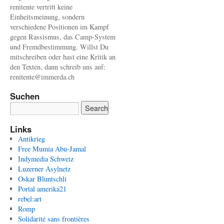
renitente vertritt keine
Einheitsmeinung, sondern
verschiedene Positionen im Kampf
gegen Rassismus, das Camp-System
und Fremdbestimmung. Willst Du
mitschreiben oder hast eine Kritik an
den Texten, dann schreib uns auf:
renitente@immerda.ch
Suchen
Links
Antikrieg
Free Mumia Abu-Jamal
Indymedia Schweiz
Luzerner Asylnetz
Oskar Bluntschli
Portal amerika21
rebel:art
Romp
Solidarité sans frontières