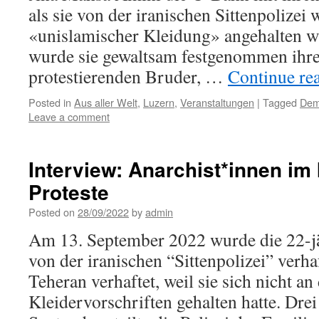
als sie von der iranischen Sittenpolizei
«unislamischer Kleidung» angehalten wu
wurde sie gewaltsam festgenommen ihre
protestierenden Bruder, …
Continue re
Posted in
Aus aller Welt
,
Luzern
,
Veranstaltungen
|
Tagged
De
Leave a comment
Interview: Anarchist*innen im 
Proteste
Posted on
28/09/2022
by
admin
Am 13. September 2022 wurde die 22-
von der iranischen “Sittenpolizei” verh
Teheran verhaftet, weil sie sich nicht an 
Kleidervorschriften gehalten hatte. Drei