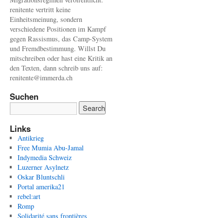
renitente vertritt keine
Einheitsmeinung, sondern
verschiedene Positionen im Kampf
gegen Rassismus, das Camp-System
und Fremdbestimmung. Willst Du
mitschreiben oder hast eine Kritik an
den Texten, dann schreib uns auf:
renitente@immerda.ch
Suchen
Links
Antikrieg
Free Mumia Abu-Jamal
Indymedia Schweiz
Luzerner Asylnetz
Oskar Bluntschli
Portal amerika21
rebel:art
Romp
Solidarité sans frontières