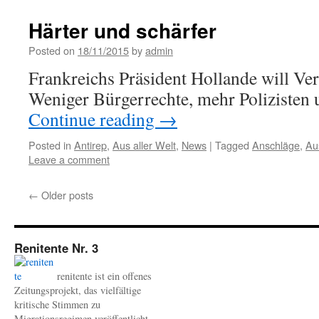
Härter und schärfer
Posted on
18/11/2015
by
admin
Frankreichs Präsident Hollande will Ve
Weniger Bürgerrechte, mehr Poliziste
Continue reading
→
Posted in
Antirep
,
Aus aller Welt
,
News
|
Tagged
Anschläge
,
Au
Leave a comment
←
Older posts
Renitente Nr. 3
renitente ist ein offenes
Zeitungsprojekt, das vielfältige
kritische Stimmen zu
Migrationsregimen veröffentlicht.