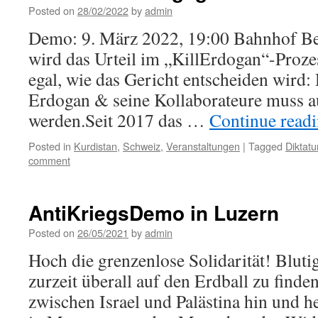
Posted on
28/02/2022
by
admin
Demo: 9. März 2022, 19:00 Bahnhof B
wird das Urteil im „KillErdogan“-Prozes
egal, wie das Gericht entscheiden wird
Erdogan & seine Kollaborateure muss au
werden.Seit 2017 das …
Continue read
Posted in
Kurdistan
,
Schweiz
,
Veranstaltungen
|
Tagged
Diktatu
comment
AntiKriegsDemo in Luzern
Posted on
26/05/2021
by
admin
Hoch die grenzenlose Solidarität! Bluti
zurzeit überall auf den Erdball zu finde
zwischen Israel und Palästina hin und h