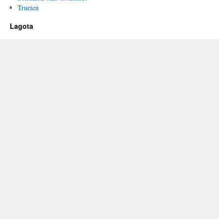
Trueten
Lagota